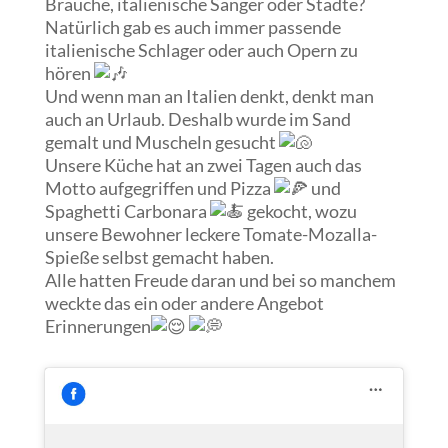
Bräuche, italienische Sänger oder Städte?
Natürlich gab es auch immer passende
italienische Schlager oder auch Opern zu
hören
Und wenn man an Italien denkt, denkt man
auch an Urlaub. Deshalb wurde im
Sand
gemalt und Muscheln gesucht
Unsere Küche hat an zwei Tagen auch das
Motto aufgegriffen und Pizza
und
Spaghetti Carbonara
gekocht, wozu
unsere Bewohner leckere Tomate-Mozalla-
Spieße selbst gemacht haben.
Alle hatten Freude daran und bei so manchem
weckte das ein oder andere Angebot
Erinnerungen