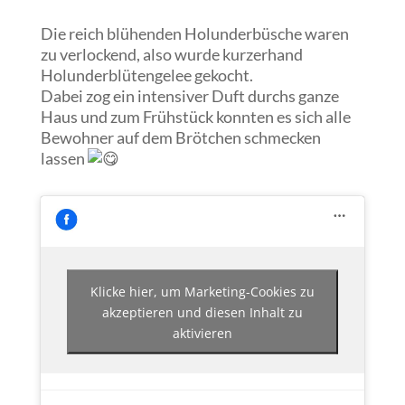
Die reich blühenden Holunderbüsche waren
zu verlockend, also wurde kurzerhand
Holunderblütengelee gekocht.
Dabei zog ein intensiver Duft durchs ganze
Haus und zum Frühstück konnten es sich alle
Bewohner auf dem Brötchen schmecken
lassen
Klicke hier, um Marketing-Cookies zu
akzeptieren und diesen Inhalt zu
aktivieren